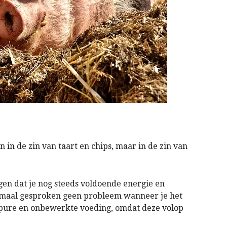
n in de zin van taart en chips, maar in de zin van
gen dat je nog steeds voldoende energie en
normaal gesproken geen probleem wanneer je het
n pure en onbewerkte voeding, omdat deze volop