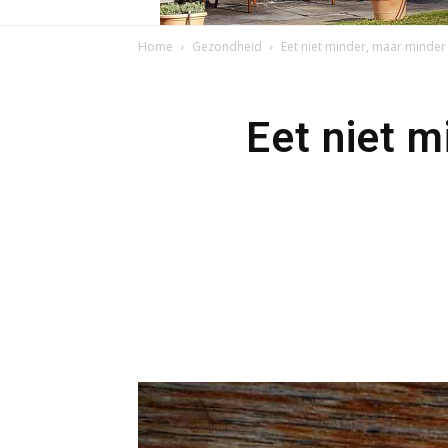
Home
Gezondheid
Eet niet minder, maar minder 
Eet niet 