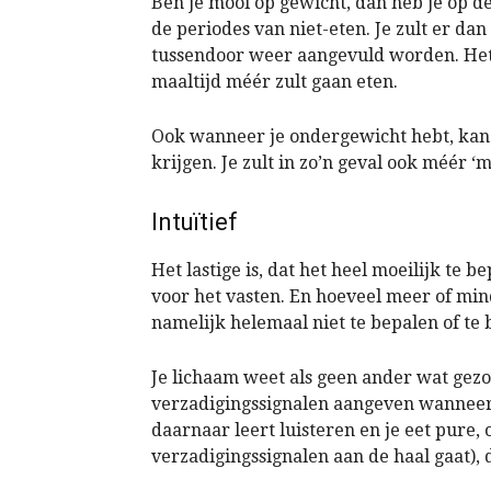
Ben je mooi op gewicht, dan heb je op de
de periodes van niet-eten. Je zult er da
tussendoor weer aangevuld worden. Het l
maaltijd méér zult gaan eten.
Ook wanneer je ondergewicht hebt, kan
krijgen. Je zult in zo’n geval ook méér ‘
Intuïtief
Het lastige is, dat het heel moeilijk te 
voor het vasten. En hoeveel meer of min
namelijk helemaal niet te bepalen of te
Je lichaam weet als geen ander wat gezon
verzadigingssignalen aangeven wanneer 
daarnaar leert luisteren en je eet pure,
verzadigingssignalen aan de haal gaat), 