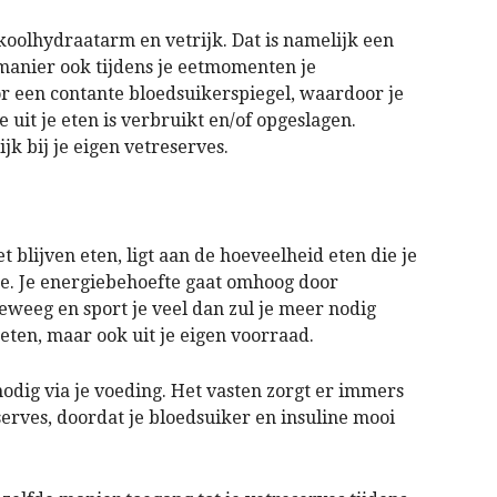
oolhydraatarm en vetrijk. Dat is namelijk een
 manier ook tijdens je eetmomenten je
or een contante bloedsuikerspiegel, waardoor je
e uit je eten is verbruikt en/of opgeslagen.
jk bij je eigen vetreserves.
t blijven eten, ligt aan de hoeveelheid eten die je
te. Je energiebehoefte gaat omhoog door
weeg en sport je veel dan zul je meer nodig
ten, maar ook uit je eigen voorraad.
odig via je voeding. Het vasten zorgt er immers
eserves, doordat je bloedsuiker en insuline mooi