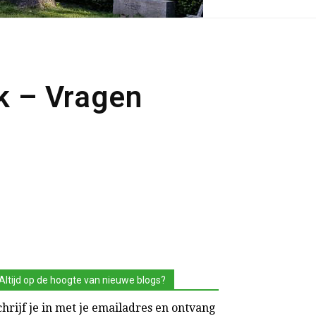
k – Vragen
Altijd op de hoogte van nieuwe blogs?
chrijf je in met je emailadres en ontvang