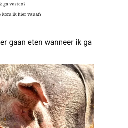
k ga vasten?
e kom ik hier vanaf?
er gaan eten wanneer ik ga