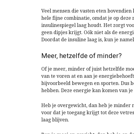
Veel mensen die vasten eten bovendien k
hele fijne combinatie, omdat je op deze
insulinespiegel laag houdt. Het zorgt vo
geen dipjes krijgt. Oók niet als de energi
Doordat de insuline laag is, kun je nameli
Meer, hetzelfde of minder?
Of je meer, minder of juist hetzelfde moe
van te voren at en aan je energiebehoef
bijvoorbeeld bewegen en sporten. Dus be
hebben. Deze energie kan komen van je e
Heb je overgewicht, dan heb je minder n
voor dat je toegang krijgt tot deze vetr
laag blijven.