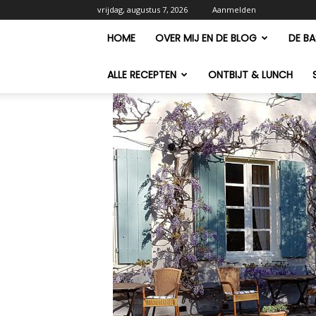
vrijdag, augustus 7, 2026
Aanmelden
HOME
OVER MIJ EN DE BLOG
DE BA
ALLE RECEPTEN
ONTBIJT & LUNCH