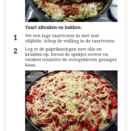
Taart afmaken en bakken:
Vet een lage taartvorm in met wat
olijfolie. Schep de vulling in de taartvorm.
Leg er de paprikaringen met olie en
kruiden op. Strooi de spekjes erover en
verdeel tenslotte de overgebleven geraspte
kaas.