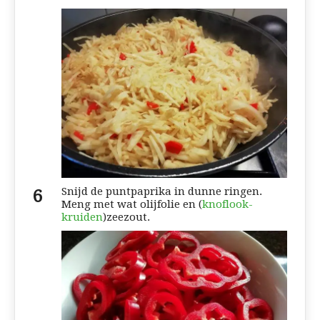
Snijd de puntpaprika in dunne ringen.
Meng met wat olijfolie en (
knoflook-
kruiden
)zeezout.