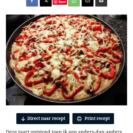
Save
Direct naar recept
Print recept
Deze taart ontstond toen ik een anders-dan-anders