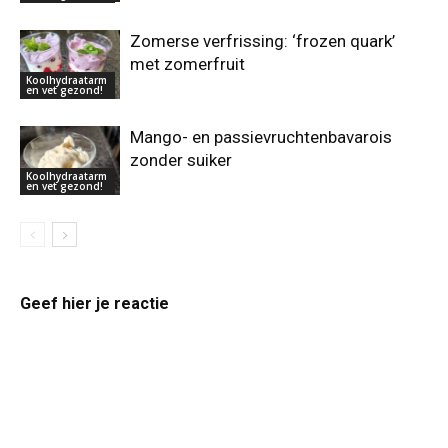
Zomerse verfrissing: ‘frozen quark’
met zomerfruit
Koolhydraatarm
en vet gezond!
Mango- en passievruchtenbavarois
zonder suiker
Koolhydraatarm
en vet gezond!
Geef hier je reactie