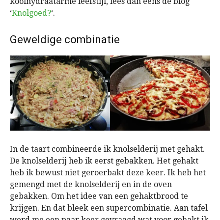
koolhydraatarme leefstijl, lees dan eens de blog
‘
Knolgoed?
‘.
Geweldige combinatie
In de taart combineerde ik knolselderij met gehakt.
De knolselderij heb ik eerst gebakken. Het gehakt
heb ik bewust niet geroerbakt deze keer. Ik heb het
gemengd met de knolselderij en in de oven
gebakken. Om het idee van een gehaktbrood te
krijgen. En dat bleek een supercombinatie. Aan tafel
werd me een paar keer gevraagd wat voor gehakt ik