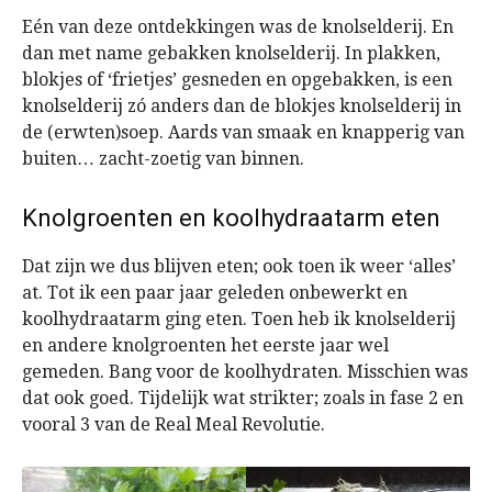
Eén van deze ontdekkingen was de knolselderij. En
dan met name gebakken knolselderij. In plakken,
blokjes of ‘frietjes’ gesneden en opgebakken, is een
knolselderij zó anders dan de blokjes knolselderij in
de (erwten)soep. Aards van smaak en knapperig van
buiten… zacht-zoetig van binnen.
Knolgroenten en koolhydraatarm eten
Dat zijn we dus blijven eten; ook toen ik weer ‘alles’
at. Tot ik een paar jaar geleden onbewerkt en
koolhydraatarm ging eten. Toen heb ik knolselderij
en andere knolgroenten het eerste jaar wel
gemeden. Bang voor de koolhydraten. Misschien was
dat ook goed. Tijdelijk wat strikter; zoals in fase 2 en
vooral 3 van de Real Meal Revolutie.