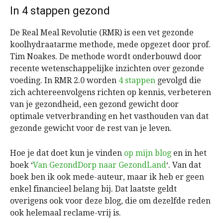
In 4 stappen gezond
De Real Meal Revolutie (RMR) is een vet gezonde
koolhydraatarme methode, mede opgezet door prof.
Tim Noakes. De methode wordt onderbouwd door
recente wetenschappelijke inzichten over gezonde
voeding. In RMR 2.0 worden
4 stappen
gevolgd die
zich achtereenvolgens richten op kennis, verbeteren
van je gezondheid, een gezond gewicht door
optimale vetverbranding en het vasthouden van dat
gezonde gewicht voor de rest van je leven.
Hoe je dat doet kun je vinden
op mijn blog
en in het
boek ‘
Van GezondDorp naar GezondLand
‘. Van dat
boek ben ik ook mede-auteur, maar ik heb er geen
enkel financieel belang bij. Dat laatste geldt
overigens ook voor deze blog, die om dezelfde reden
ook helemaal reclame-vrij is.