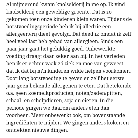
Al mijmerend kwam knolselderij in me op. Ik vind
knolselderij een geweldige groente. Dat is zo
gekomen toen onze kinderen klein waren. Tijdens de
borstvoedingsperiode heb ik bij alledrie een
allergeenvrij dieet gevolgd. Dat deed ik omdat ik zelf
heel veel last heb gehad van allergieën. Sinds een
paar jaar gaat het gelukkig goed. Onbewerkte
voeding draagt daar zeker aan bij. In het verleden
ben ik er echter vaak zó ziek en moe van geweest,
dat ik dat bij m’n kinderen wilde helpen voorkomen.
Door lang borstvoeding te geven en zelf het eerste
jaar geen bekende allergenen te eten. Dat betekende
o.a. geen koemelkproducten, noten/zaden/pitten,
schaal- en schelpdieren, soja en eieren. In die
periode gingen we daarom anders eten dan
voorheen. Meer onbewerkt ook, om bovenstaande
ingrediënten te mijden. We gingen anders koken en
ontdekten nieuwe dingen.