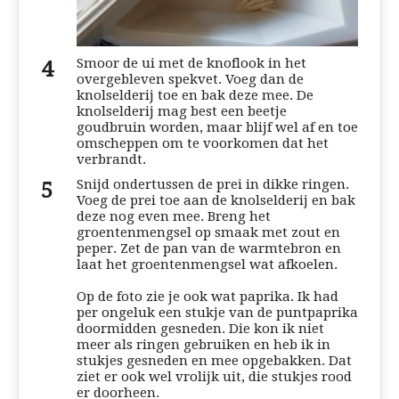
Smoor de ui met de knoflook in het
overgebleven spekvet. Voeg dan de
knolselderij toe en bak deze mee. De
knolselderij mag best een beetje
goudbruin worden, maar blijf wel af en toe
omscheppen om te voorkomen dat het
verbrandt.
Snijd ondertussen de prei in dikke ringen.
Voeg de prei toe aan de knolselderij en bak
deze nog even mee. Breng het
groentenmengsel op smaak met zout en
peper. Zet de pan van de warmtebron en
laat het groentenmengsel wat afkoelen.
Op de foto zie je ook wat paprika. Ik had
per ongeluk een stukje van de puntpaprika
doormidden gesneden. Die kon ik niet
meer als ringen gebruiken en heb ik in
stukjes gesneden en mee opgebakken. Dat
ziet er ook wel vrolijk uit, die stukjes rood
er doorheen.