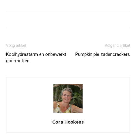
Vorig artikel
Volgend artikel
Koolhydraatarm en onbewerkt
Pumpkin pie zadencrackers
gourmetten
Cora Hoskens