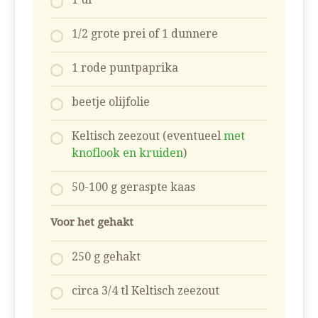
1/2 grote prei of 1 dunnere
1 rode puntpaprika
beetje olijfolie
Keltisch zeezout (eventueel
met
knoflook en kruiden
)
50-100 g geraspte kaas
Voor het gehakt
250 g gehakt
circa 3/4 tl Keltisch zeezout