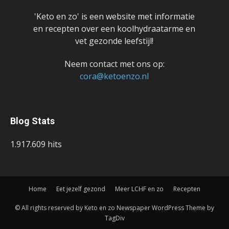
'Keto en zo' is een website met informatie
en recepten over een koolhydraatarme en
vet gezonde leefstijl!
Neem contact met ons op:
cora@ketoenzo.nl
Blog Stats
1.917.609 hits
Home
Eet jezelf gezond
Meer LCHF en zo
Recepten
© All rights reserved by Keto en zo Newspaper WordPress Theme by
TagDiv