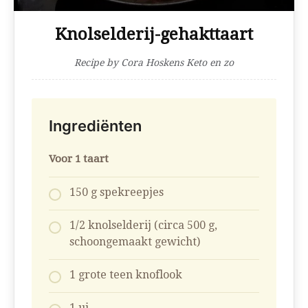
Knolselderij-gehakttaart
Recipe by Cora Hoskens Keto en zo
Ingrediënten
Voor 1 taart
150 g spekreepjes
1/2 knolselderij (circa 500 g,
schoongemaakt gewicht)
1 grote teen knoflook
1 ui