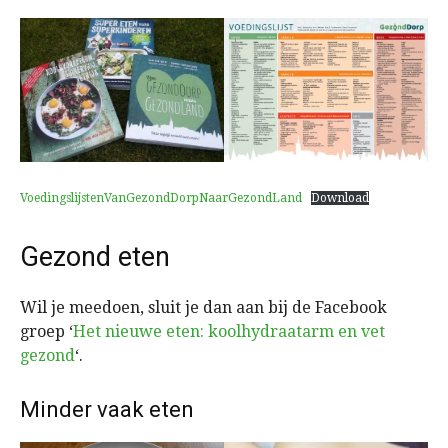
VoedingslijstenVanGezondDorpNaarGezondLand
Download
Gezond eten
Wil je meedoen, sluit je dan aan bij de Facebook
groep ‘
Het nieuwe eten: koolhydraatarm en vet
gezond
‘.
Minder vaak eten