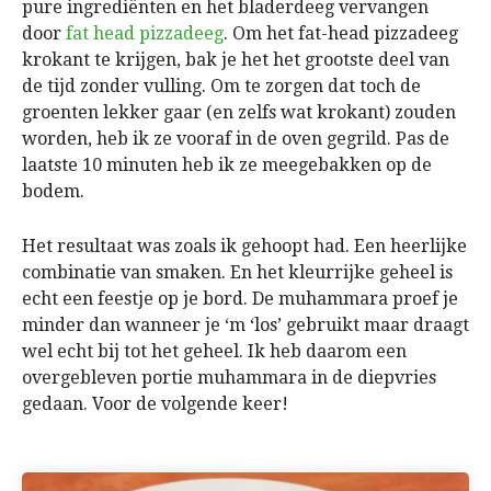
pure ingrediënten en het bladerdeeg vervangen
door
fat head pizzadeeg
. Om het fat-head pizzadeeg
krokant te krijgen, bak je het het grootste deel van
de tijd zonder vulling. Om te zorgen dat toch de
groenten lekker gaar (en zelfs wat krokant) zouden
worden, heb ik ze vooraf in de oven gegrild. Pas de
laatste 10 minuten heb ik ze meegebakken op de
bodem.
Het resultaat was zoals ik gehoopt had. Een heerlijke
combinatie van smaken. En het kleurrijke geheel is
echt een feestje op je bord. De muhammara proef je
minder dan wanneer je ‘m ‘los’ gebruikt maar draagt
wel echt bij tot het geheel. Ik heb daarom een
overgebleven portie muhammara in de diepvries
gedaan. Voor de volgende keer!