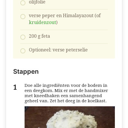
olijfolie
verse peper en Himalayazout (of
kruidenzout
)
200 g feta
Optioneel: verse peterselie
Stappen
Doe alle ingrediënten voor de bodem in
een deegkom. Mix er met de handmixer
met kneedhaken een samenhangend
geheel van. Zet het deeg in de koelkast.