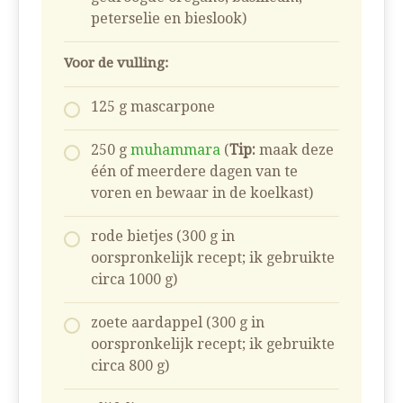
peterselie en bieslook)
Voor de vulling:
125 g mascarpone
250 g
muhammara
(
Tip:
maak deze
één of meerdere dagen van te
voren en bewaar in de koelkast)
rode bietjes (300 g in
oorspronkelijk recept; ik gebruikte
circa 1000 g)
zoete aardappel (300 g in
oorspronkelijk recept; ik gebruikte
circa 800 g)