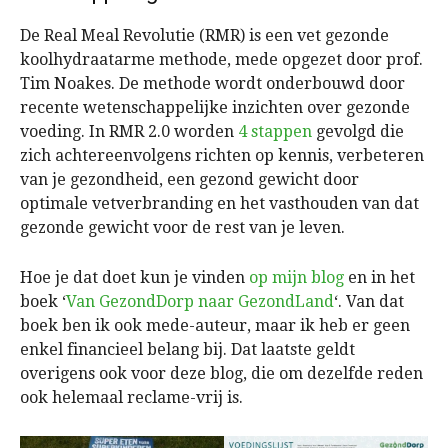
De Real Meal Revolutie (RMR) is een vet gezonde
koolhydraatarme methode, mede opgezet door prof.
Tim Noakes. De methode wordt onderbouwd door
recente wetenschappelijke inzichten over gezonde
voeding. In RMR 2.0 worden
4 stappen
gevolgd die
zich achtereenvolgens richten op kennis, verbeteren
van je gezondheid, een gezond gewicht door
optimale vetverbranding en het vasthouden van dat
gezonde gewicht voor de rest van je leven.
Hoe je dat doet kun je vinden
op mijn blog
en in het
boek ‘
Van GezondDorp naar GezondLand
‘. Van dat
boek ben ik ook mede-auteur, maar ik heb er geen
enkel financieel belang bij. Dat laatste geldt
overigens ook voor deze blog, die om dezelfde reden
ook helemaal reclame-vrij is.