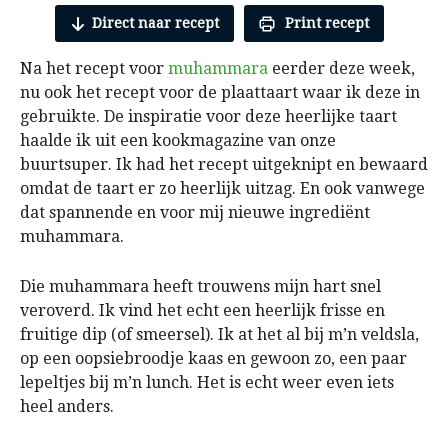
Direct naar recept
Print recept
Na het recept voor
muhammara
eerder deze week,
nu ook het recept voor de plaattaart waar ik deze in
gebruikte. De inspiratie voor deze heerlijke taart
haalde ik uit een kookmagazine van onze
buurtsuper. Ik had het recept uitgeknipt en bewaard
omdat de taart er zo heerlijk uitzag. En ook vanwege
dat spannende en voor mij nieuwe ingrediënt
muhammara.
Die muhammara heeft trouwens mijn hart snel
veroverd. Ik vind het echt een heerlijk frisse en
fruitige dip (of smeersel). Ik at het al bij m’n veldsla,
op een oopsiebroodje kaas en gewoon zo, een paar
lepeltjes bij m’n lunch. Het is echt weer even iets
heel anders.