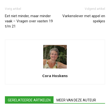
Vorig artikel
Volgend artikel
Eet niet minder, maar minder
Varkenslever met appel en
vaak – Vragen over vasten 19
spekjes
t/m 21
Cora Hoskens
GERELATEERDE ARTIKELEN
MEER VAN DEZE AUTEUR