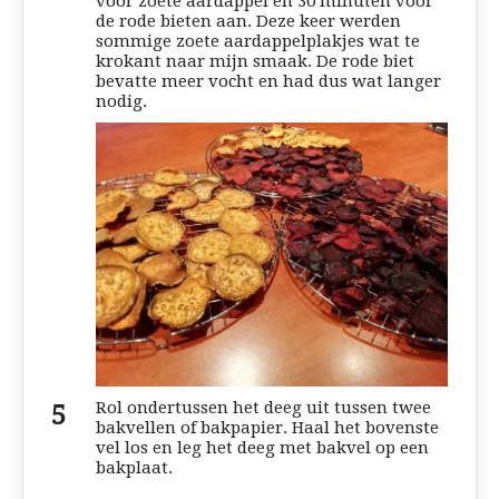
voor zoete aardappel en 30 minuten voor
de rode bieten aan. Deze keer werden
sommige zoete aardappelplakjes wat te
krokant naar mijn smaak. De rode biet
bevatte meer vocht en had dus wat langer
nodig.
Rol ondertussen het deeg uit tussen twee
bakvellen of bakpapier. Haal het bovenste
vel los en leg het deeg met bakvel op een
bakplaat.