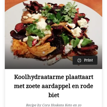
Print
Koolhydraatarme plaattaart
met zoete aardappel en rode
biet
Recipe by Cora Hoskens Keto en zo