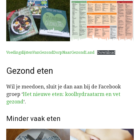
VoedingslijstenVanGezondDorpNaarGezondLand
Download
Gezond eten
Wil je meedoen, sluit je dan aan bij de Facebook
groep ‘
Het nieuwe eten: koolhydraatarm en vet
gezond
‘.
Minder vaak eten