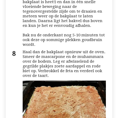
bakplaat is heet!) en dan in één snelle
vloeiende beweging naar de
tegenovergestelde zijde om te draaien en
meteen weer op de bakplaat te laten
landen. Daarna ligt het bakvel dus boven
en kun je het er eenvoudig afhalen.
Bak nu de onderkant nog 5-10 minuten tot
ook deze op sommige plekken goudbruin
wordt.
Haal dan de bakplaat opnieuw uit de oven.
Smeer de mascarpone en de muhammara
over de bodem. Leg er afwisselend de
gegrilde plakjes zoete aardappel en rode
biet op. Verbrokkel de feta en verdeel ook
over de taart.