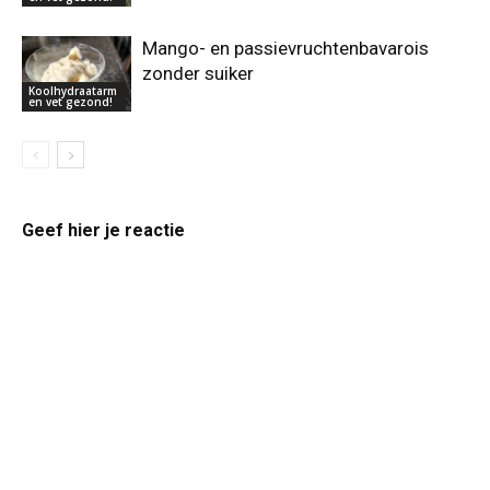
Mango- en passievruchtenbavarois
zonder suiker
Koolhydraatarm
en vet gezond!
Geef hier je reactie