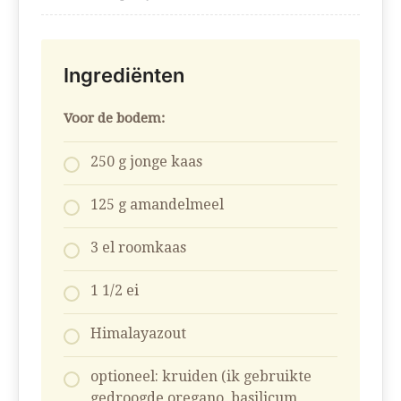
Ingrediënten
Voor de bodem:
250 g jonge kaas
125 g amandelmeel
3 el roomkaas
1 1/2 ei
Himalayazout
optioneel: kruiden (ik gebruikte
gedroogde oregano, basilicum,