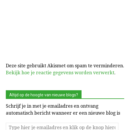
Deze site gebruikt Akismet om spam te verminderen.
Bekijk hoe je reactie gegevens worden verwerkt
.
Altijd op de hoogte van nieuwe blogs?
Schrijf je in met je emailadres en ontvang
automatisch bericht wanneer er een nieuwe blog is
Type