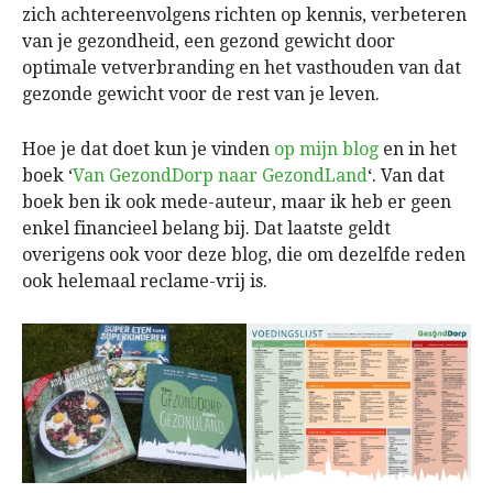
zich achtereenvolgens richten op kennis, verbeteren
van je gezondheid, een gezond gewicht door
optimale vetverbranding en het vasthouden van dat
gezonde gewicht voor de rest van je leven.
Hoe je dat doet kun je vinden
op mijn blog
en in het
boek ‘
Van GezondDorp naar GezondLand
‘. Van dat
boek ben ik ook mede-auteur, maar ik heb er geen
enkel financieel belang bij. Dat laatste geldt
overigens ook voor deze blog, die om dezelfde reden
ook helemaal reclame-vrij is.