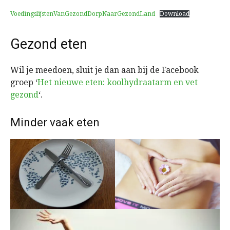
VoedingslijstenVanGezondDorpNaarGezondLand
Download
Gezond eten
Wil je meedoen, sluit je dan aan bij de Facebook
groep ‘
Het nieuwe eten: koolhydraatarm en vet
gezond
‘.
Minder vaak eten