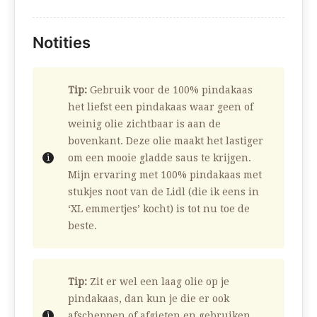
Notities
Tip:
Gebruik voor de 100% pindakaas
het liefst een pindakaas waar geen of
weinig olie zichtbaar is aan de
bovenkant. Deze olie maakt het lastiger
om een mooie gladde saus te krijgen.
Mijn ervaring met 100% pindakaas met
stukjes noot van de Lidl (die ik eens in
‘XL emmertjes’ kocht) is tot nu toe de
beste.
Tip:
Zit er wel een laag olie op je
pindakaas, dan kun je die er ook
afscheppen of afgieten en gebruiken