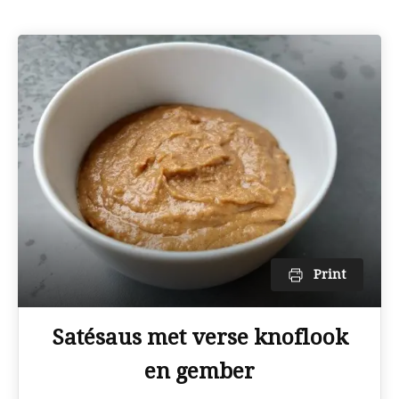
Print
Satésaus met verse knoflook
en gember