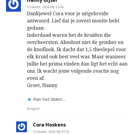
12 maart, 2024 Bij 12:04
Dankjewel Cora voor je uitgebreide
antwoord. Lief dat je zoveel moeite hebt
gedaan.
Inderdaad waren het de kruiden die
overheersten. Absoluut niet de gember en
de knoflook. Ik dacht dat 1,5 theelepel voor
elk kruid ook best veel was. Maar wanneer
jullie het prima vinden dan ligt het echt aan
ons. Ik wacht jouw volgende reactie nog
even af.
Groet, Hanny
Aan het laden...
Reageer
Cora Hoskens
13 maart, 2024 Bij 07:21