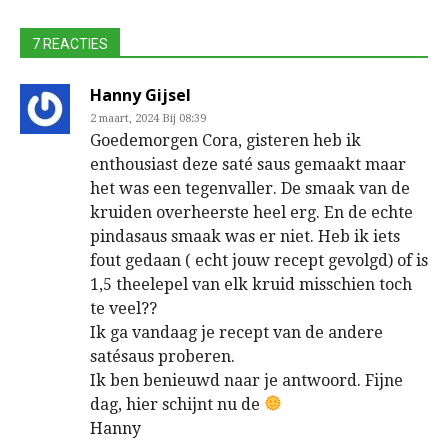
7 REACTIES
Hanny Gijsel
2 maart, 2024 Bij 08:39
Goedemorgen Cora, gisteren heb ik
enthousiast deze saté saus gemaakt maar
het was een tegenvaller. De smaak van de
kruiden overheerste heel erg. En de echte
pindasaus smaak was er niet. Heb ik iets
fout gedaan ( echt jouw recept gevolgd) of is
1,5 theelepel van elk kruid misschien toch
te veel??
Ik ga vandaag je recept van de andere
satésaus proberen.
Ik ben benieuwd naar je antwoord. Fijne
dag, hier schijnt nu de
Hanny