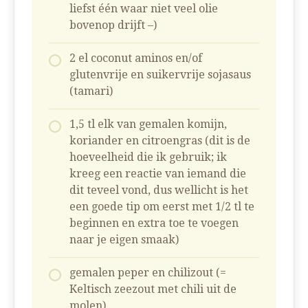
liefst één waar niet veel olie
bovenop drijft –)
2 el coconut aminos en/of
glutenvrije en suikervrije sojasaus
(tamari)
1,5 tl elk van gemalen komijn,
koriander en citroengras (dit is de
hoeveelheid die ik gebruik; ik
kreeg een reactie van iemand die
dit teveel vond, dus wellicht is het
een goede tip om eerst met 1/2 tl te
beginnen en extra toe te voegen
naar je eigen smaak)
gemalen peper en chilizout (=
Keltisch zeezout met chili uit de
molen)