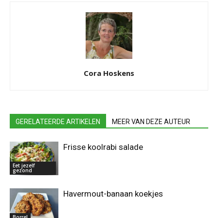
Cora Hoskens
GERELATEERDE ARTIKELEN
MEER VAN DEZE AUTEUR
Frisse koolrabi salade
Eet jezelf
gezond
Havermout-banaan koekjes
Borrel