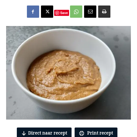
Save
Direct naar recept
Print recept