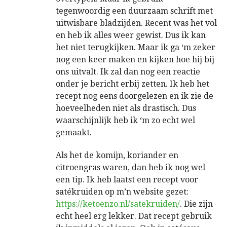
tegenwoordig een duurzaam schrift met
uitwisbare bladzijden. Recent was het vol
en heb ik alles weer gewist. Dus ik kan
het niet terugkijken. Maar ik ga ‘m zeker
nog een keer maken en kijken hoe hij bij
ons uitvalt. Ik zal dan nog een reactie
onder je bericht erbij zetten. Ik heb het
recept nog eens doorgelezen en ik zie de
hoeveelheden niet als drastisch. Dus
waarschijnlijk heb ik ‘m zo echt wel
gemaakt.
Als het de komijn, koriander en
citroengras waren, dan heb ik nog wel
een tip. Ik heb laatst een recept voor
satékruiden op m’n website gezet:
https://ketoenzo.nl/satekruiden/
. Die zijn
echt heel erg lekker. Dat recept gebruik