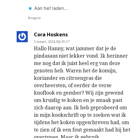
Aan het laden...
Reageer
Cora Hoskens
3 maart, 2024 Bij 05:17
Hallo Hanny, wat jammer dat je de
pindasaus niet lekker vond. Ik herinner
me nog dat ik juist heel erg van deze
genoten heb. Waren het de komijn,
koriander en citroengras die
overheersten, of eerder de verse
knoflook en gember? Wij zijn gewend
om kruidig te koken en je smaak past
zich daarop aan. Ik heb geprobeerd om
in mijn kookschrift op te zoeken wat ik
tijdens het koken opgeschreven had, om
te zien of ik een fout gemaakt had bij het
overtypen. Maar ik gebruik