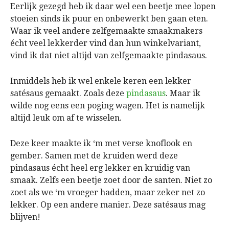
Eerlijk gezegd heb ik daar wel een beetje mee lopen
stoeien sinds ik puur en onbewerkt ben gaan eten.
Waar ik veel andere zelfgemaakte smaakmakers
écht veel lekkerder vind dan hun winkelvariant,
vind ik dat niet altijd van zelfgemaakte pindasaus.
Inmiddels heb ik wel enkele keren een lekker
satésaus gemaakt. Zoals deze
pindasaus
. Maar ik
wilde nog eens een poging wagen. Het is namelijk
altijd leuk om af te wisselen.
Deze keer maakte ik ‘m met verse knoflook en
gember. Samen met de kruiden werd deze
pindasaus écht heel erg lekker en kruidig van
smaak. Zelfs een beetje zoet door de santen. Niet zo
zoet als we ‘m vroeger hadden, maar zeker net zo
lekker. Op een andere manier. Deze satésaus mag
blijven!