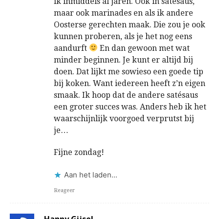
ik inmiddels al jaren. Ook in satésaus,
maar ook marinades en als ik andere
Oosterse gerechten maak. Die zou je ook
kunnen proberen, als je het nog eens
aandurft
En dan gewoon met wat
minder beginnen. Je kunt er altijd bij
doen. Dat lijkt me sowieso een goede tip
bij koken. Want iedereen heeft z’n eigen
smaak. Ik hoop dat de andere satésaus
een groter succes was. Anders heb ik het
waarschijnlijk voorgoed verprutst bij
je…
Fijne zondag!
Aan het laden...
Reageer
Hanny Gijsel