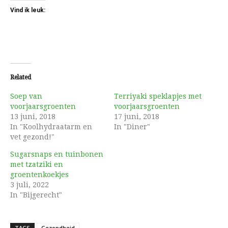
Vind ik leuk:
Related
Soep van
Terriyaki speklapjes met
voorjaarsgroenten
voorjaarsgroenten
13 juni, 2018
17 juni, 2018
In "Koolhydraatarm en
In "Diner"
vet gezond!"
Sugarsnaps en tuinbonen
met tzatziki en
groentenkoekjes
3 juli, 2022
In "Bijgerecht"
TAGS
Gezondheid