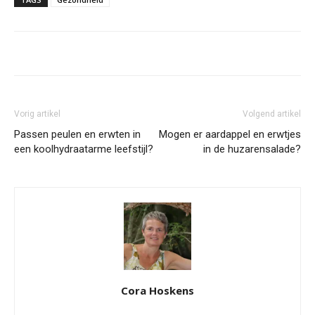
Vorig artikel
Volgend artikel
Passen peulen en erwten in
Mogen er aardappel en erwtjes
een koolhydraatarme leefstijl?
in de huzarensalade?
Cora Hoskens