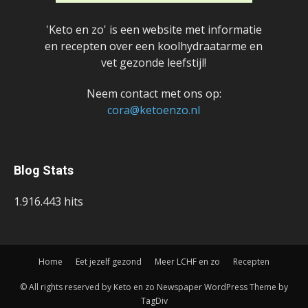
'Keto en zo' is een website met informatie
en recepten over een koolhydraatarme en
vet gezonde leefstijl!
Neem contact met ons op:
cora@ketoenzo.nl
Blog Stats
1.916.443 hits
Home
Eet jezelf gezond
Meer LCHF en zo
Recepten
© All rights reserved by Keto en zo Newspaper WordPress Theme by
TagDiv