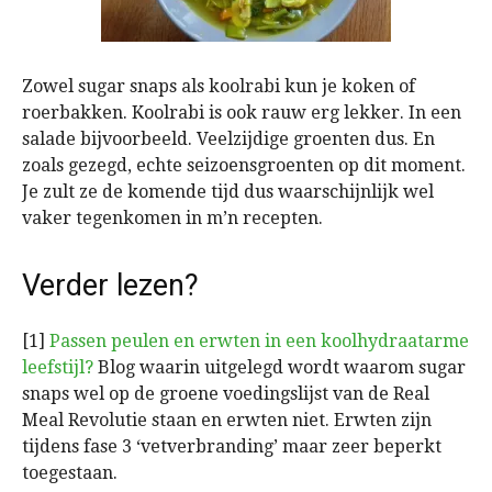
Zowel sugar snaps als koolrabi kun je koken of
roerbakken. Koolrabi is ook rauw erg lekker. In een
salade bijvoorbeeld. Veelzijdige groenten dus. En
zoals gezegd, echte seizoensgroenten op dit moment.
Je zult ze de komende tijd dus waarschijnlijk wel
vaker tegenkomen in m’n recepten.
Verder lezen?
[1]
Passen peulen en erwten in een koolhydraatarme
leefstijl?
Blog waarin uitgelegd wordt waarom sugar
snaps wel op de groene voedingslijst van de Real
Meal Revolutie staan en erwten niet. Erwten zijn
tijdens fase 3 ‘vetverbranding’ maar zeer beperkt
toegestaan.