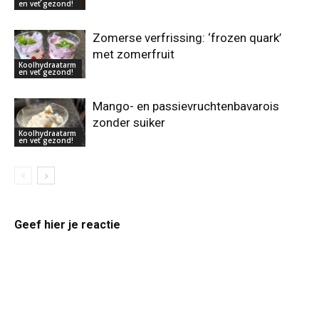
en vet gezond!
Zomerse verfrissing: ‘frozen quark’
met zomerfruit
Koolhydraatarm
en vet gezond!
Mango- en passievruchtenbavarois
zonder suiker
Koolhydraatarm
en vet gezond!
Geef hier je reactie