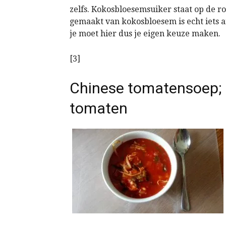
zelfs. Kokosbloesemsuiker staat op de ro
gemaakt van kokosbloesem is echt iets
je moet hier dus je eigen keuze maken.
[3]
Chinese tomatensoep; 
tomaten