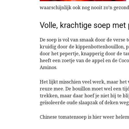
waarschijnlijk ook nog nooit zo’n gezo
Volle, krachtige soep met 
De soep is vol van smaak door de verse 
kruidig door de kippenbottenbouillon, pi
door het pepertje, knapperig door de ta
heeft een zoetje van de appel en de Coc
Aminos.
Het lijkt misschien veel werk, maar het 
reuze mee. De bouillon moet wel een tij
trekken, maar daar hoef je niet bij te bli
geïsoleerde oude slaapzak of deken wegze
Chinese tomatensoep is hier weer hele