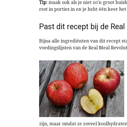
Tip:
maak ook als je niet zo’n groot huis
rest in porties in en je hebt één keer h
Past dit recept bij de Rea
Bijna alle ingrediënten van dit recept s
voedingslijsten van de Real Meal Revolut
zijn, maar omdat ze zoveel koolhydraten