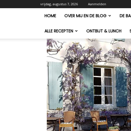
vrijdag, augustus 7, 2026
Aanmelden
HOME
OVER MIJ EN DE BLOG
DE BA
ALLE RECEPTEN
ONTBIJT & LUNCH