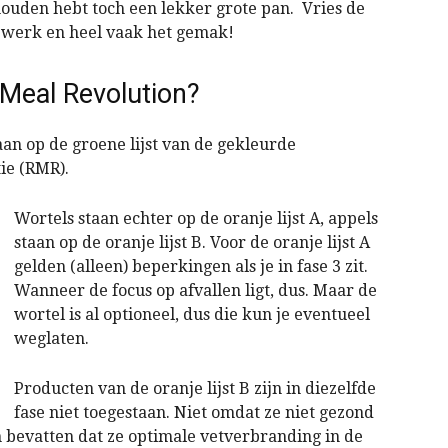
houden hebt toch een lekker grote pan. Vries de
et werk en heel vaak het gemak!
l Meal Revolution?
taan op de groene lijst van de gekleurde
ie (RMR).
Wortels staan echter op de oranje lijst A, appels
staan op de oranje lijst B. Voor de oranje lijst A
gelden (alleen) beperkingen als je in fase 3 zit.
Wanneer de focus op afvallen ligt, dus. Maar de
wortel is al optioneel, dus die kun je eventueel
weglaten.
Producten van de oranje lijst B zijn in diezelfde
fase niet toegestaan. Niet omdat ze niet gezond
 bevatten dat ze optimale vetverbranding in de