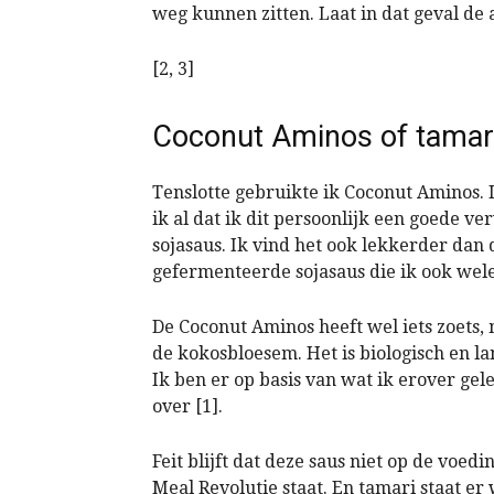
weg kunnen zitten. Laat in dat geval de
[2, 3]
Coconut Aminos of tamar
Tenslotte gebruikte ik Coconut Aminos. 
ik al dat ik dit persoonlijk een goede v
sojasaus. Ik vind het ook lekkerder dan 
gefermenteerde sojasaus die ik ook wel
De Coconut Aminos heeft wel iets zoets,
de kokosbloesem. Het is biologisch en 
Ik ben er op basis van wat ik erover gele
over [1].
Feit blijft dat deze saus niet op de voedi
Meal Revolutie staat. En tamari staat er 