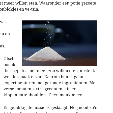
niet meer willen eten. Waaronder een potje gezoete
onblokjes en ve-tsin.
was.
nu op
as.
Ofsch
oon ik
die soep dus niet meer zou willen eten, miste ik
wel de smaak ervan. Daarom ben ik gaan
experimenteren met gezonde ingrediënten. Met
verse tomaten, extra groenten, kip en
kippenbottenbouillon . Geen meuk meer.
En gelukkig de missie is geslaagd! Nog nooit zo’n