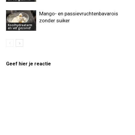
Mango- en passievruchtenbavarois
zonder suiker
Koolhydraatarm
en vet gezond!
Geef hier je reactie