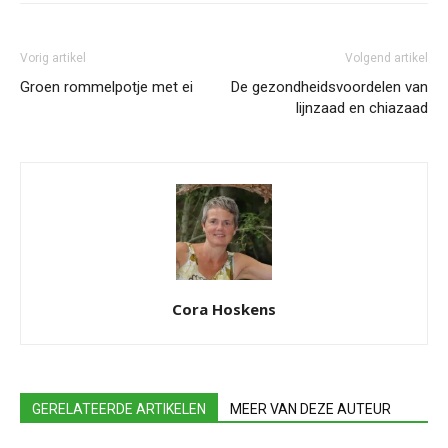
Vorig artikel
Volgend artikel
Groen rommelpotje met ei
De gezondheidsvoordelen van
lijnzaad en chiazaad
Cora Hoskens
GERELATEERDE ARTIKELEN
MEER VAN DEZE AUTEUR