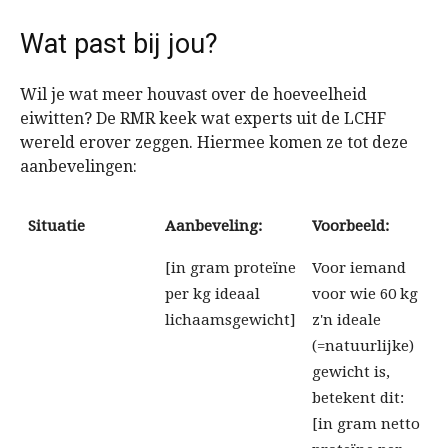
Wat past bij jou?
Wil je wat meer houvast over de hoeveelheid
eiwitten? De RMR keek wat experts uit de LCHF
wereld erover zeggen. Hiermee komen ze tot deze
aanbevelingen:
Situatie
Aanbeveling:
Voorbeeld:
[in gram proteïne
Voor iemand
per kg ideaal
voor wie 60 kg
lichaamsgewicht]
z'n ideale
(=natuurlijke)
gewicht is,
betekent dit:
[in gram netto