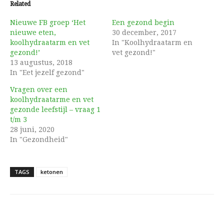
Related
Nieuwe FB groep ‘Het
Een gezond begin
nieuwe eten,
30 december, 2017
koolhydraatarm en vet
In "Koolhydraatarm en
gezond!’
vet gezond!"
13 augustus, 2018
In "Eet jezelf gezond"
Vragen over een
koolhydraatarme en vet
gezonde leefstijl – vraag 1
t/m 3
28 juni, 2020
In "Gezondheid"
TAGS
ketonen