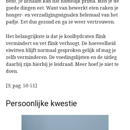
bent. Je lichaam kan dat namelijk prima. Mits je de
goede dingen eet. Want van bewerkt eten raken je
honger- en verzadigingssignalen helemaal van het
padje. Eet dus gezond en ga ze weer vertrouwen.
Het belangrijkste is dat je koolhydraten flink
vermindert en vet flink verhoogt. De hoeveelheid
eiwitten blijft normaal gesproken gelijk of mag je
zelfs verminderen. De voedingslijsten en de uitleg
daarbij zijn hierbij je leidraad. Meer hoef je niet te
doen.
[3; pag. 50-51]
Persoonlijke kwestie