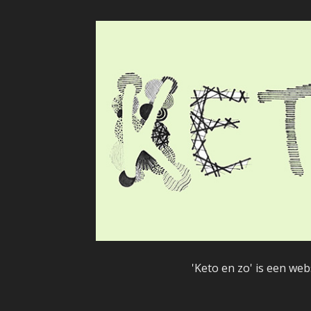
'Keto en zo' is een we