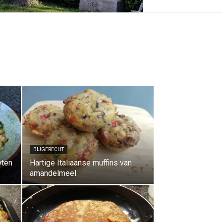
BIJGERECHT
wten
Hartige Italiaanse muffins van
amandelmeel