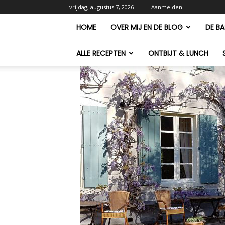
vrijdag, augustus 7, 2026
Aanmelden
HOME
OVER MIJ EN DE BLOG
DE BA
ALLE RECEPTEN
ONTBIJT & LUNCH