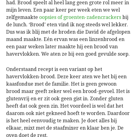
had. Brood speelt al heel lang geen grote rol meer in
mijn leven. Een paar keer per week eten we wel
zelfgemaakte
oopsies of groenten-zadencrackers
bij
de lunch. ‘Brood’ eten vind ik nog steeds wel lekker.
Dus was ik blij met de broden die David de afgelopen
maand maakte. Eén ervan was een linzenbrood en
een paar weken later maakte hij een brood van
havervlokken. We aten ze bij een goed gevulde soep.
Onderstaand recept is een variant op het
havervlokken-brood. Deze keer aten we het bij een
kaasfondue met de familie. Het is geen gewoon
brood maar geeft zeker wel een brood-gevoel. Het is
glutenvrij en er zit ook geen gist in. Zonder gluten
heeft dat ook geen zin. Het voordeel is wel dat het
daarom ook niet gekneed hoeft te worden. Daardoor
is het heel eenvoudig te maken. Je doet alles bij
elkaar, mixt met de staafmixer en klaar ben je. De
oven doet de rest.