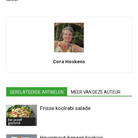
Cora Hoskens
GERELATEERDE ARTIKELEN
MEER VAN DEZE AUTEUR
Frisse koolrabi salade
Eet jezelf
gezond
Havermout-banaan koekjes