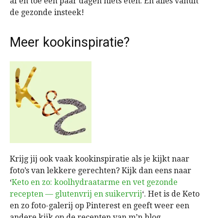
af en toe een paar dagen niets eten. En alles vanuit
de gezonde insteek!
Meer kookinspiratie?
Krijg jij ook vaak kookinspiratie als je kijkt naar
foto’s van lekkere gerechten? Kijk dan eens naar
‘
Keto en zo: koolhydraatarme en vet gezonde
recepten — glutenvrij en suikervrij
‘. Het is de Keto
en zo foto-galerij op Pinterest en geeft weer een
andere kijk op de recepten van m’n blog.