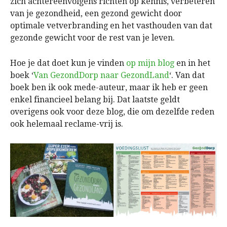
zich achtereenvolgens richten op kennis, verbeteren
van je gezondheid, een gezond gewicht door
optimale vetverbranding en het vasthouden van dat
gezonde gewicht voor de rest van je leven.
Hoe je dat doet kun je vinden
op mijn blog
en in het
boek ‘
Van GezondDorp naar GezondLand
‘. Van dat
boek ben ik ook mede-auteur, maar ik heb er geen
enkel financieel belang bij. Dat laatste geldt
overigens ook voor deze blog, die om dezelfde reden
ook helemaal reclame-vrij is.