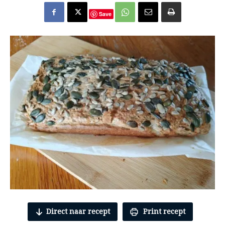
Save
Direct naar recept
Print recept