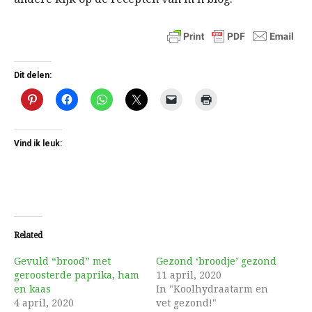
Dit delen:
Vind ik leuk:
Related
Gevuld “brood” met
Gezond ‘broodje’ gezond
geroosterde paprika, ham
11 april, 2020
en kaas
In "Koolhydraatarm en
4 april, 2020
vet gezond!"