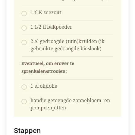
1 tl K zeezout
1 1/2 tl bakpoeder
2 el gedroogde (tuin)kruiden (ik
gebruikte gedroogde bieslook)
Eventueel, om erover te
sprenkelen/strooien:
1 el olijfolie
handje gemengde zonnebloem- en
pompoenpitten
Stappen