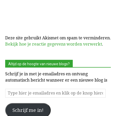
Deze site gebruikt Akismet om spam te verminderen.
Bekijk hoe je reactie gegevens worden verwerkt
.
Altijd op de hoogte van nieuwe blogs?
Schrijf je in met je emailadres en ontvang
automatisch bericht wanneer er een nieuwe blog is
Type
hier
je
Schrijf me in!
emailadres