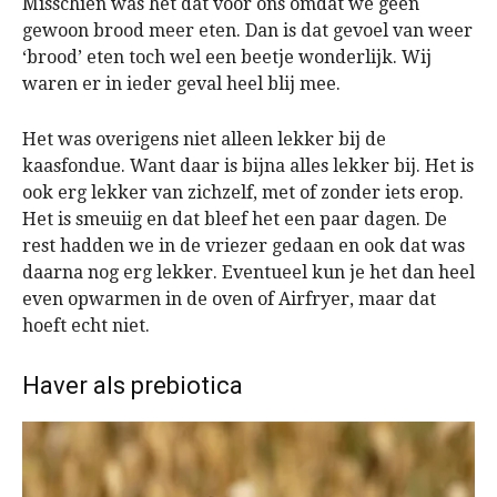
Misschien was het dat voor ons omdat we geen
gewoon brood meer eten. Dan is dat gevoel van weer
‘brood’ eten toch wel een beetje wonderlijk. Wij
waren er in ieder geval heel blij mee.
Het was overigens niet alleen lekker bij de
kaasfondue. Want daar is bijna alles lekker bij. Het is
ook erg lekker van zichzelf, met of zonder iets erop.
Het is smeuiig en dat bleef het een paar dagen. De
rest hadden we in de vriezer gedaan en ook dat was
daarna nog erg lekker. Eventueel kun je het dan heel
even opwarmen in de oven of Airfryer, maar dat
hoeft echt niet.
Haver als prebiotica