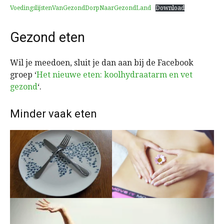
VoedingslijstenVanGezondDorpNaarGezondLand
Download
Gezond eten
Wil je meedoen, sluit je dan aan bij de Facebook
groep ‘
Het nieuwe eten: koolhydraatarm en vet
gezond
‘.
Minder vaak eten