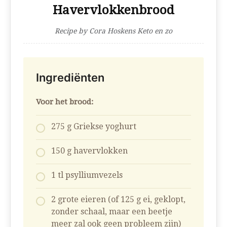
Havervlokkenbrood
Recipe by Cora Hoskens Keto en zo
Ingrediënten
Voor het brood:
275 g Griekse yoghurt
150 g havervlokken
1 tl psylliumvezels
2 grote eieren (of 125 g ei, geklopt,
zonder schaal, maar een beetje
meer zal ook geen probleem zijn)