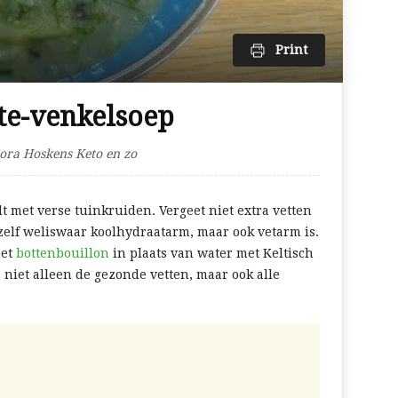
Print
te-venkelsoep
ora Hoskens Keto en zo
dt met verse tuinkruiden. Vergeet niet extra vetten
zelf weliswaar koolhydraatarm, maar ook vetarm is.
met
bottenbouillon
in plaats van water met Keltisch
 niet alleen de gezonde vetten, maar ook alle