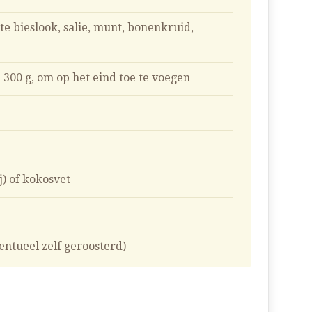
te bieslook, salie, munt, bonenkruid,
 300 g, om op het eind toe te voegen
j) of kokosvet
ntueel zelf geroosterd)