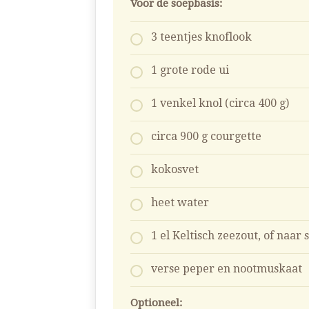
Voor de soepbasis:
3 teentjes knoflook
1 grote rode ui
1 venkel knol (circa 400 g)
circa 900 g courgette
kokosvet
heet water
1 el Keltisch zeezout, of naar
verse peper en nootmuskaat
Optioneel: