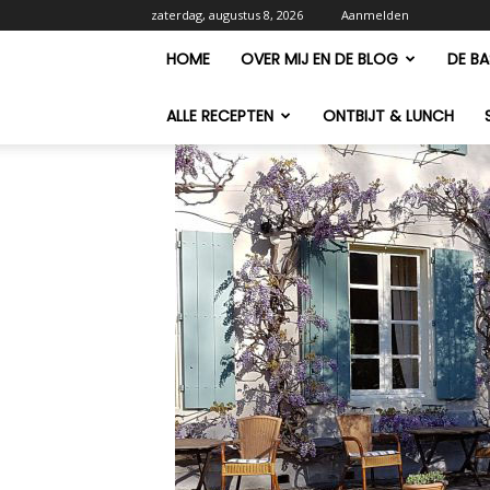
zaterdag, augustus 8, 2026
Aanmelden
HOME
OVER MIJ EN DE BLOG
DE BA
ALLE RECEPTEN
ONTBIJT & LUNCH