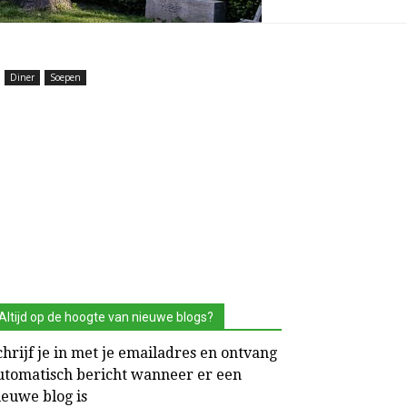
Diner
Soepen
Altijd op de hoogte van nieuwe blogs?
chrijf je in met je emailadres en ontvang
utomatisch bericht wanneer er een
ieuwe blog is