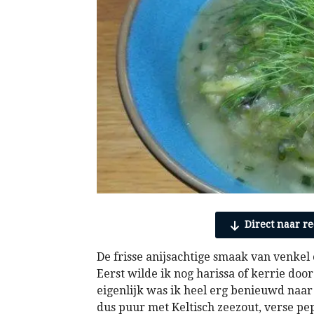
Direct naar re
De frisse anijsachtige smaak van venkel
Eerst wilde ik nog harissa of kerrie do
eigenlijk was ik heel erg benieuwd naar
dus puur met Keltisch zeezout, verse pe