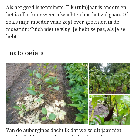
Als het goed is tenminste. Elk (tuin)jaar is anders en
het is elke keer weer afwachten hoe het zal gaan. Of
zoals mijn moeder vaak zegt over groenten in de
moestuin: ‘Juich niet te vlug. Je hebt ze pas, als je ze
hebt.’
Laatbloeiers
Van de aubergines dacht ik dat we ze dit jaar niet