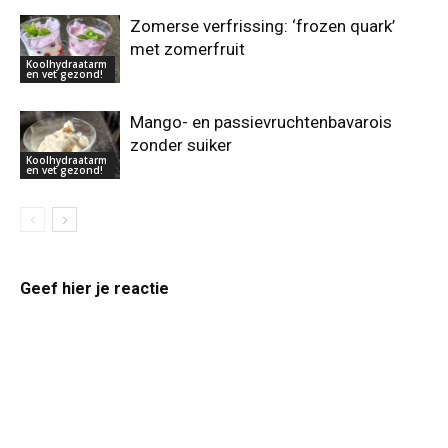
Zomerse verfrissing: ‘frozen quark’
met zomerfruit
Koolhydraatarm
en vet gezond!
Mango- en passievruchtenbavarois
zonder suiker
Koolhydraatarm
en vet gezond!
Geef hier je reactie