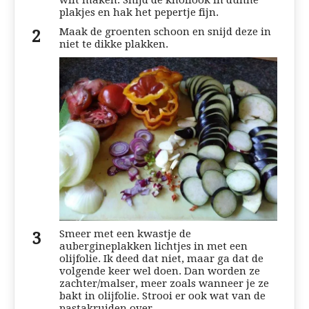
wilt maken. Snijd de knoflook in dunne
plakjes en hak het pepertje fijn.
Maak de groenten schoon en snijd deze in
niet te dikke plakken.
Smeer met een kwastje de
aubergineplakken lichtjes in met een
olijfolie. Ik deed dat niet, maar ga dat de
volgende keer wel doen. Dan worden ze
zachter/malser, meer zoals wanneer je ze
bakt in olijfolie. Strooi er ook wat van de
pastakruiden over.