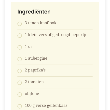
Ingrediënten
3 tenen knoflook
1 klein vers of gedroogd pepertje
1 ui
1 aubergine
2 paprika’s
2 tomaten
olijfolie
100 g verse geitenkaas