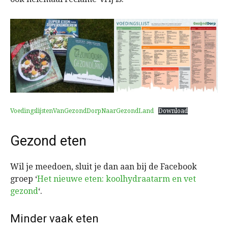
VoedingslijstenVanGezondDorpNaarGezondLand
Download
Gezond eten
Wil je meedoen, sluit je dan aan bij de Facebook
groep ‘
Het nieuwe eten: koolhydraatarm en vet
gezond
‘.
Minder vaak eten