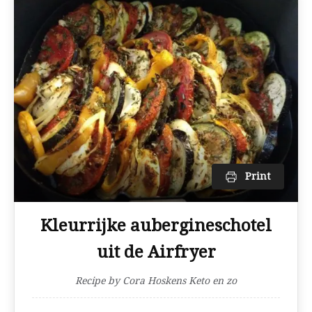
Print
Kleurrijke aubergineschotel
uit de Airfryer
Recipe by Cora Hoskens Keto en zo