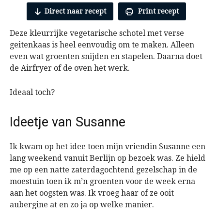
Direct naar recept
Print recept
Deze kleurrijke vegetarische schotel met verse
geitenkaas is heel eenvoudig om te maken. Alleen
even wat groenten snijden en stapelen. Daarna doet
de Airfryer of de oven het werk.
Ideaal toch?
Ideetje van Susanne
Ik kwam op het idee toen mijn vriendin Susanne een
lang weekend vanuit Berlijn op bezoek was. Ze hield
me op een natte zaterdagochtend gezelschap in de
moestuin toen ik m’n groenten voor de week erna
aan het oogsten was. Ik vroeg haar of ze ooit
aubergine at en zo ja op welke manier.