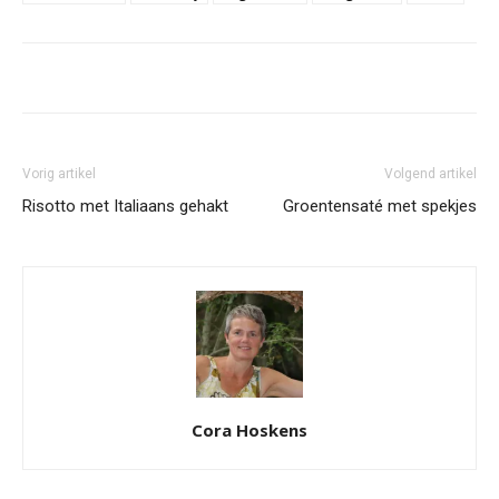
Vorig artikel
Volgend artikel
Risotto met Italiaans gehakt
Groentensaté met spekjes
Cora Hoskens