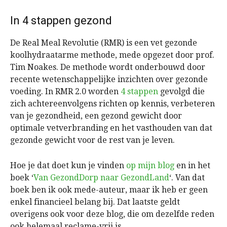
In 4 stappen gezond
De Real Meal Revolutie (RMR) is een vet gezonde
koolhydraatarme methode, mede opgezet door prof.
Tim Noakes. De methode wordt onderbouwd door
recente wetenschappelijke inzichten over gezonde
voeding. In RMR 2.0 worden
4 stappen
gevolgd die
zich achtereenvolgens richten op kennis, verbeteren
van je gezondheid, een gezond gewicht door
optimale vetverbranding en het vasthouden van dat
gezonde gewicht voor de rest van je leven.
Hoe je dat doet kun je vinden
op mijn blog
en in het
boek ‘
Van GezondDorp naar GezondLand
‘. Van dat
boek ben ik ook mede-auteur, maar ik heb er geen
enkel financieel belang bij. Dat laatste geldt
overigens ook voor deze blog, die om dezelfde reden
ook helemaal reclame-vrij is.