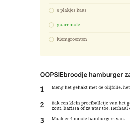
8 plakjes kaas
guacemole
kiemgroenten
OOPSIEbroodje hamburger za
Meng het gehakt met de olijfolie, het
Bak een klein proefballetje van het 
zout, harissa of za’atar toe. Herhaal
Maak er 4 mooie hamburgers van.