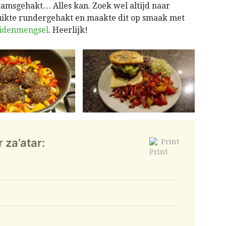
lamsgehakt… Alles kan. Zoek wel altijd naar
ruikte rundergehakt en maakte dit op smaak met
uidenmengsel
. Heerlijk!
za’atar:
Print