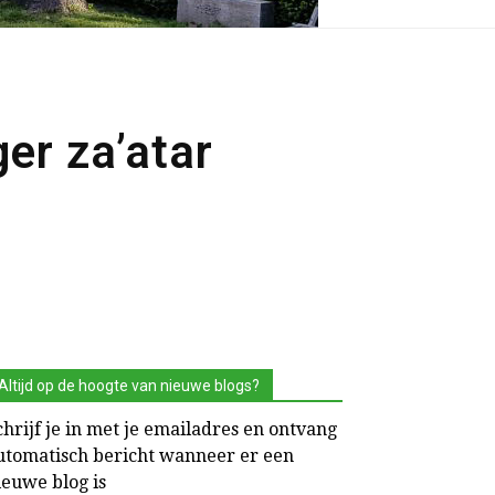
er za’atar
Altijd op de hoogte van nieuwe blogs?
chrijf je in met je emailadres en ontvang
utomatisch bericht wanneer er een
ieuwe blog is