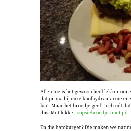
Af en toe is het gewoon heel lekker om 
dat prima bij onze koolhydraatarme en v
laat. Maar het broodje geeft toch nét da
dus. Met lekker
oopsiebroodjes met pit
.
En die hamburger? Die maken we natuurlij