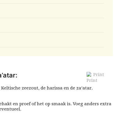
’atar:
Print
 Keltische zeezout, de harissa en de za’atar.
gehakt en proef of het op smaak is. Voeg anders extra
 eventueel.