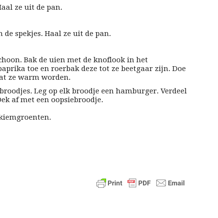
aal ze uit de pan.
de spekjes. Haal ze uit de pan.
choon. Bak de uien met de knoflook in het
aprika toe en roerbak deze tot ze beetgaar zijn. Doe
aat ze warm worden.
ebroodjes. Leg op elk broodje een hamburger. Verdeel
ek af met een oopsiebroodje.
 kiemgroenten.