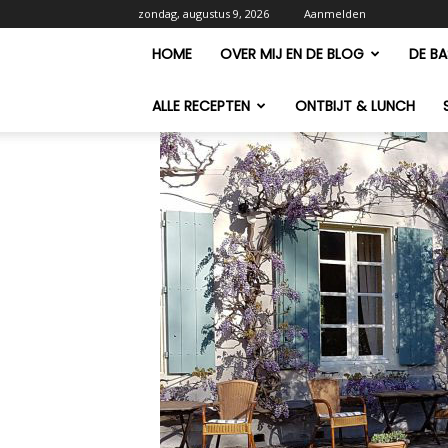
zondag, augustus 9, 2026
Aanmelden
HOME
OVER MIJ EN DE BLOG
DE BA
ALLE RECEPTEN
ONTBIJT & LUNCH