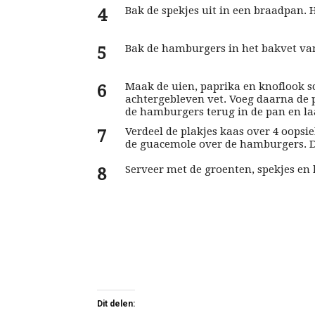
Bak de spekjes uit in een braadpan. H
Bak de hamburgers in het bakvet van 
Maak de uien, paprika en knoflook s
achtergebleven vet. Voeg daarna de p
de hamburgers terug in de pan en l
Verdeel de plakjes kaas over 4 oopsi
de guacemole over de hamburgers. D
Serveer met de groenten, spekjes en
Dit delen: