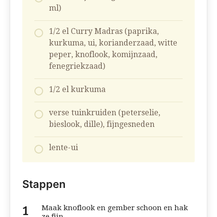
ml)
1/2 el Curry Madras (paprika,
kurkuma, ui, korianderzaad, witte
peper, knoflook, komijnzaad,
fenegriekzaad)
1/2 el kurkuma
verse tuinkruiden (peterselie,
bieslook, dille), fijngesneden
lente-ui
Stappen
Maak knoflook en gember schoon en hak
ze fijn.