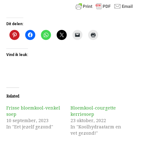
Dit delen:
Vind ik leuk:
Related
Frisse bloemkool-venkel
Bloemkool-courgette
soep
kerriesoep
10 september, 2023
23 oktober, 2022
In "Eet jezelf gezond"
In "Koolhydraatarm en
vet gezond!"