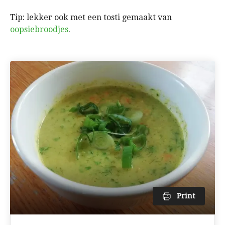
Tip: lekker ook met een tosti gemaakt van
oopsiebroodjes
.
Print