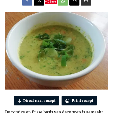
Save
Direct naar recept
Print recept
De romige en frisse basis van deze soep is gemaakt