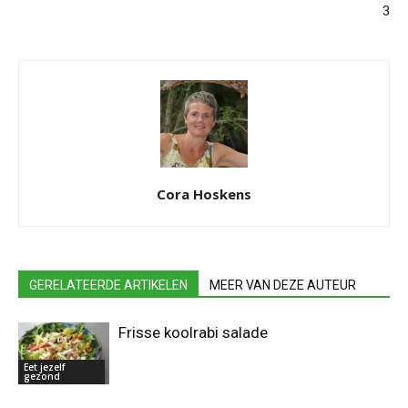
3
Cora Hoskens
GERELATEERDE ARTIKELEN
MEER VAN DEZE AUTEUR
Frisse koolrabi salade
Eet jezelf
gezond