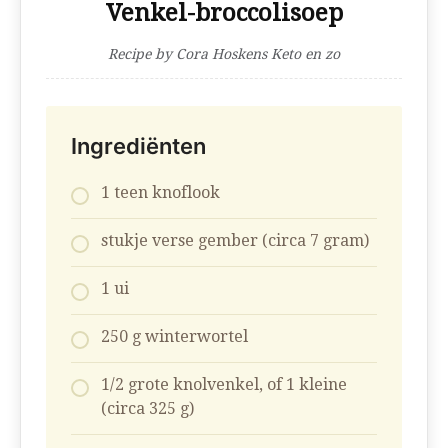
Venkel-broccolisoep
Recipe by Cora Hoskens Keto en zo
Ingrediënten
1 teen knoflook
stukje verse gember (circa 7 gram)
1 ui
250 g winterwortel
1/2 grote knolvenkel, of 1 kleine
(circa 325 g)