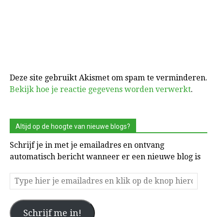
Deze site gebruikt Akismet om spam te verminderen.
Bekijk hoe je reactie gegevens worden verwerkt
.
Altijd op de hoogte van nieuwe blogs?
Schrijf je in met je emailadres en ontvang
automatisch bericht wanneer er een nieuwe blog is
Type
hier
je
Schrijf me in!
emailadres