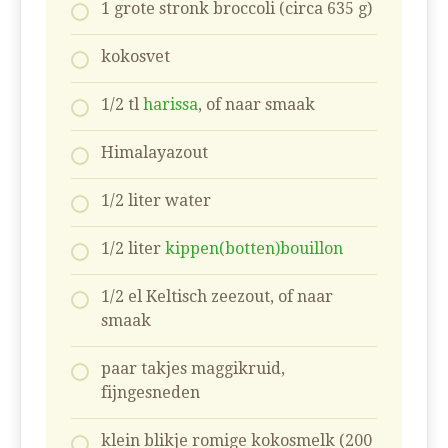
1 grote stronk broccoli (circa 635 g)
kokosvet
1/2 tl
harissa
, of naar smaak
Himalayazout
1/2 liter water
1/2 liter
kippen(botten)bouillon
1/2 el Keltisch zeezout, of naar
smaak
paar takjes maggikruid,
fijngesneden
klein blikje romige kokosmelk (200