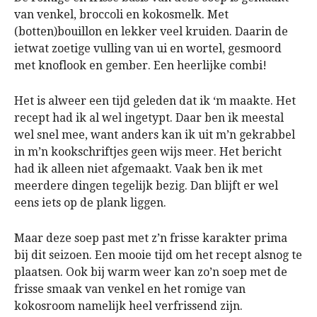
van venkel, broccoli en kokosmelk. Met
(botten)bouillon en lekker veel kruiden. Daarin de
ietwat zoetige vulling van ui en wortel, gesmoord
met knoflook en gember. Een heerlijke combi!
Het is alweer een tijd geleden dat ik ‘m maakte. Het
recept had ik al wel ingetypt. Daar ben ik meestal
wel snel mee, want anders kan ik uit m’n gekrabbel
in m’n kookschriftjes geen wijs meer. Het bericht
had ik alleen niet afgemaakt. Vaak ben ik met
meerdere dingen tegelijk bezig. Dan blijft er wel
eens iets op de plank liggen.
Maar deze soep past met z’n frisse karakter prima
bij dit seizoen. Een mooie tijd om het recept alsnog te
plaatsen. Ook bij warm weer kan zo’n soep met de
frisse smaak van venkel en het romige van
kokosroom namelijk heel verfrissend zijn.