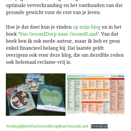
optimale vetverbranding en het vasthouden van dat
gezonde gewicht voor de rest van je leven.
Hoe je dat doet kun je vinden
op mijn blog
en in het
boek ‘
Van GezondDorp naar GezondLand
‘. Van dat
boek ben ik ook mede-auteur, maar ik heb er geen
enkel financieel belang bij. Dat laatste geldt
overigens ook voor deze blog, die om dezelfde reden
ook helemaal reclame-vrij is.
VoedingslijstenVanGezondDorpNaarGezondLand
Download