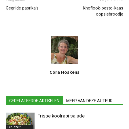
Gegrilde paprika’s
Knoflook-pesto-kaas
oopsiebroodje
Cora Hoskens
GERELATEERDE ARTIKELEN
MEER VAN DEZE AUTEUR
Frisse koolrabi salade
Eet jezelf