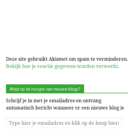
Deze site gebruikt Akismet om spam te verminderen.
Bekijk hoe je reactie gegevens worden verwerkt
.
Altijd op de hoogte van nieuwe blogs?
Schrijf je in met je emailadres en ontvang
automatisch bericht wanneer er een nieuwe blog is
Type
hier