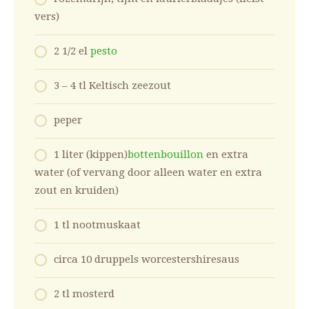
vers)
2 1/2 el
pesto
3 – 4 tl Keltisch zeezout
peper
1 liter (kippen)
bottenbouillon
en extra
water (of vervang door alleen water en extra
zout en kruiden)
1 tl nootmuskaat
circa 10 druppels worcestershiresaus
2 tl mosterd