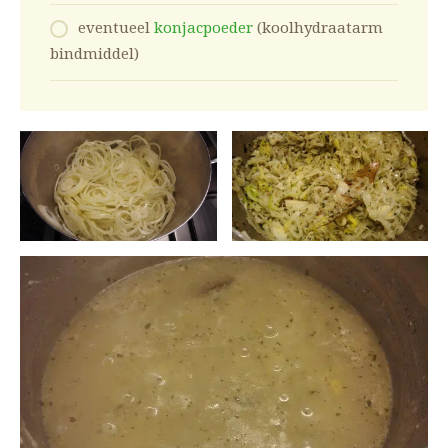
eventueel
konjacpoeder
(koolhydraatarm
bindmiddel)