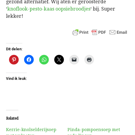
gezond alternatief. Wij aten er geroosterde
‘
knoflook-pesto-kaas oopsiebroodjes
‘ bij. Super
lekker!
Dit delen:
Vind ik leuk:
Related
Kerrie-knolselderijsoep
Pinda-pompoensoep met