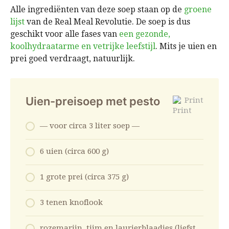
Alle ingrediënten van deze soep staan op de
groene
lijst
van de Real Meal Revolutie. De soep is dus
geschikt voor alle fases van
een gezonde,
koolhydraatarme en vetrijke leefstijl
. Mits je uien en
prei goed verdraagt, natuurlijk.
Uien-preisoep met pesto
Print
— voor circa 3 liter soep —
6 uien (circa 600 g)
1 grote prei (circa 375 g)
3 tenen knoflook
rozemarijn, tijm en laurierblaadjes (liefst