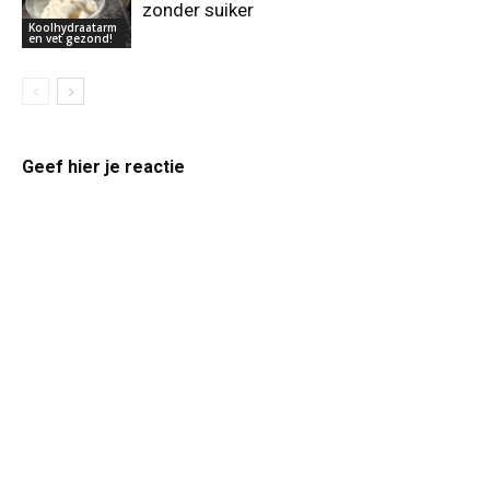
zonder suiker
Koolhydraatarm
en vet gezond!
Geef hier je reactie