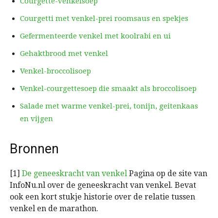
Courgette-venkelsoep
Courgetti met venkel-prei roomsaus en spekjes
Gefermenteerde venkel met koolrabi en ui
Gehaktbrood met venkel
Venkel-broccolisoep
Venkel-courgettesoep die smaakt als broccolisoep
Salade met warme venkel-prei, tonijn, geitenkaas
en vijgen
Bronnen
[1]
De geneeskracht van venkel
Pagina op de site van
InfoNu.nl over de geneeskracht van venkel. Bevat
ook een kort stukje historie over de relatie tussen
venkel en de marathon.