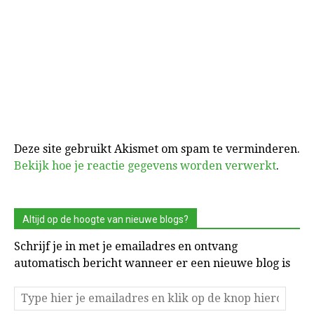
Deze site gebruikt Akismet om spam te verminderen.
Bekijk hoe je reactie gegevens worden verwerkt
.
Altijd op de hoogte van nieuwe blogs?
Schrijf je in met je emailadres en ontvang
automatisch bericht wanneer er een nieuwe blog is
Type
hier