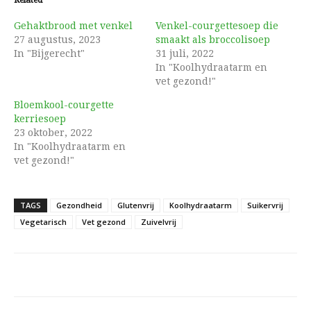
Related
Gehaktbrood met venkel
Venkel-courgettesoep die
27 augustus, 2023
smaakt als broccolisoep
In "Bijgerecht"
31 juli, 2022
In "Koolhydraatarm en
vet gezond!"
Bloemkool-courgette
kerriesoep
23 oktober, 2022
In "Koolhydraatarm en
vet gezond!"
TAGS
Gezondheid
Glutenvrij
Koolhydraatarm
Suikervrij
Vegetarisch
Vet gezond
Zuivelvrij