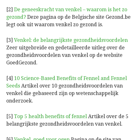
[2]
De geneeskracht van venkel – waarom is het zo
gezond?
Deze pagina op de Belgische site Gezond.be
legt ook uit waarom venkel zo gezond is.
[3]
Venkel: de belangrijkste gezondheidsvoordelen
Zeer uitgebreide en gedetailleerde uitleg over de
gezondheidsvoordelen van venkel op de website
GoedGezond.
[4]
10 Science-Based Benefits of Fennel and Fennel
Seeds
Artikel over 10 gezondheidsvoordelen van
venkel die gebaseerd zijn op wetenschappelijk
onderzoek.
[5]
Top 5 health benefits of fennel
Artikel over de 5
belangrijkste gezondheidsvoordelen van venkel.
[6]
Venkel, goed voor ogen
Pagina op de site van