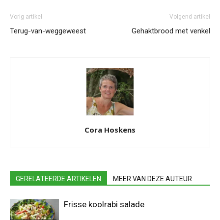
Vorig artikel
Volgend artikel
Terug-van-weggeweest
Gehaktbrood met venkel
Cora Hoskens
GERELATEERDE ARTIKELEN
MEER VAN DEZE AUTEUR
Frisse koolrabi salade