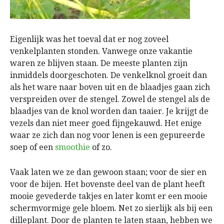
Eigenlijk was het toeval dat er nog zoveel
venkelplanten stonden. Vanwege onze vakantie
waren ze blijven staan. De meeste planten zijn
inmiddels doorgeschoten. De venkelknol groeit dan
als het ware naar boven uit en de blaadjes gaan zich
verspreiden over de stengel. Zowel de stengel als de
blaadjes van de knol worden dan taaier. Je krijgt de
vezels dan niet meer goed fijngekauwd. Het enige
waar ze zich dan nog voor lenen is een gepureerde
soep of een
smoothie
of zo.
Vaak laten we ze dan gewoon staan; voor de sier en
voor de bijen. Het bovenste deel van de plant heeft
mooie gevederde takjes en later komt er een mooie
schermvormige gele bloem. Net zo sierlijk als bij een
dilleplant. Door de planten te laten staan, hebben we