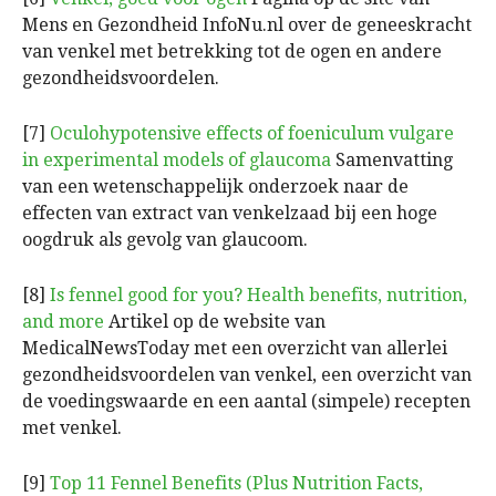
Mens en Gezondheid InfoNu.nl over de geneeskracht
van venkel met betrekking tot de ogen en andere
gezondheidsvoordelen.
[7]
Oculohypotensive effects of foeniculum vulgare
in experimental models of glaucoma
Samenvatting
van een wetenschappelijk onderzoek naar de
effecten van extract van venkelzaad bij een hoge
oogdruk als gevolg van glaucoom.
[8]
Is fennel good for you? Health benefits, nutrition,
and more
Artikel op de website van
MedicalNewsToday met een overzicht van allerlei
gezondheidsvoordelen van venkel, een overzicht van
de voedingswaarde en een aantal (simpele) recepten
met venkel.
[9]
Top 11 Fennel Benefits (Plus Nutrition Facts,