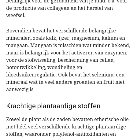
belangrijk voor de gezondheid van je huid; o.a. voor
de productie van collageen en het herstel van
weefsel.
Bovendien bevat het verschillende belangrijke
mineralen, zoals kalk, ijzer, magnesium, kalium en
mangaan. Mangaan is misschien wat minder bekend,
maar is belangrijk voor het activeren van enzymen,
voor de stofwisseling, bescherming van cellen,
botontwikkeling, wondheling en
bloedsuikerregulatie. Ook bevat het selenium; een
mineraal wat in veel andere groenten en fruit niet
aanwezig is
Krachtige plantaardige stoffen
Zowel de plant als de zaden bevatten etherische olie
met héél veel verschillende krachtige plantaardige
stoffen, waaronder polyfenol-antioxidanten en